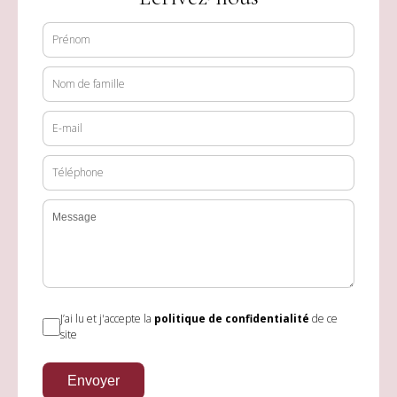
J’ai lu et j'accepte la
politique de confidentialité
de ce
site
Envoyer