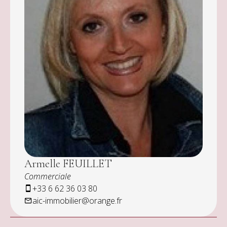
Armelle FEUILLET
Commerciale
+33 6 62 36 03 80
aic-immobilier@orange.fr