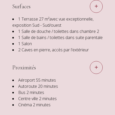
Surfaces
1 Terrasse
27 m²
avec vue exceptionnelle,
exposition Sud - Sud/ouest
1 Salle de douche / toilettes
dans chambre 2
1 Salle de bains / toilettes
dans suite parentale
1 Salon
2 Caves
en pierre, accès par l'extérieur
Proximités
Aéroport
55 minutes
Autoroute
20 minutes
Bus
2 minutes
Centre ville
2 minutes
Cinéma
2 minutes