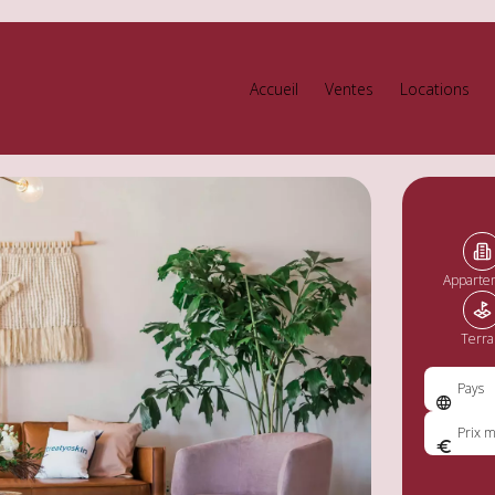
Accueil
Ventes
Locations
Apparte
Terra
Pays