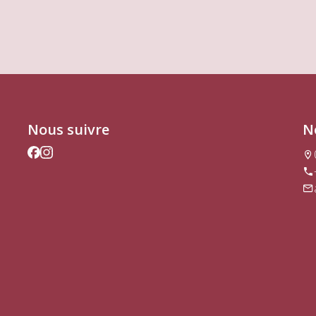
Nous suivre
N