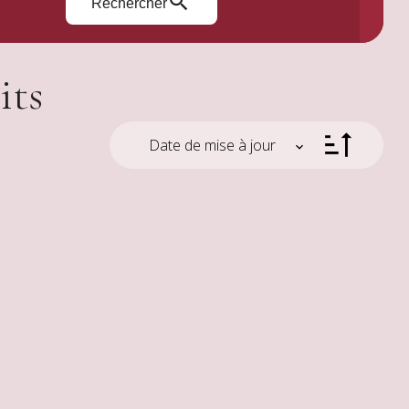
Rechercher
its
Date de mise à jour