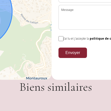
J’ai lu et j'accepte la
politique de 
Envoyer
Biens similaires