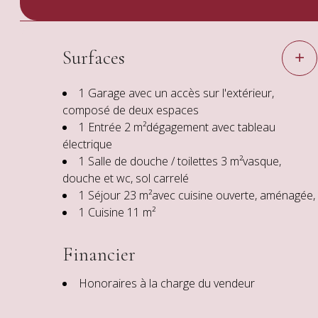
Surfaces
1 Garage
avec un accès sur l'extérieur,
composé de deux espaces
1 Entrée
2 m²
dégagement avec tableau
électrique
1 Salle de douche / toilettes
3 m²
vasque,
douche et wc, sol carrelé
1 Séjour
23 m²
avec cuisine ouverte, aménagée,
1 Cuisine
11 m²
Financier
Honoraires à la charge du vendeur