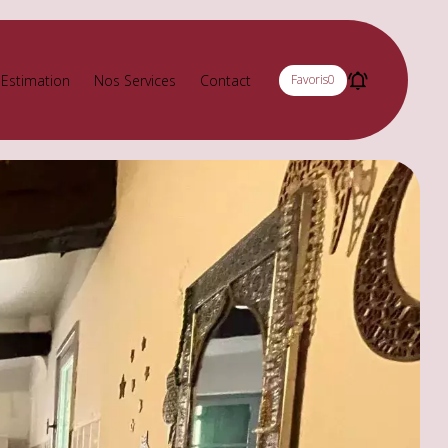
Estimation
Nos Services
Contact
Favoris
0