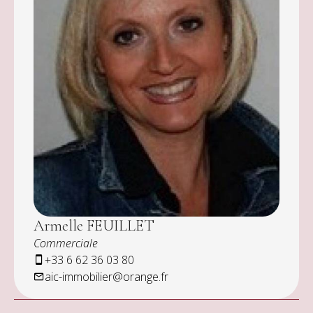
calme avec vue imprenable sur la plaine et le
village de Fayence.
Armelle FEUILLET
Commerciale
+33 6 62 36 03 80
aic-immobilier@orange.fr