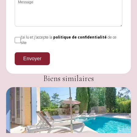
J’ai lu et j'accepte la
politique de confidentialité
de ce
site
Envoyer
Biens similaires