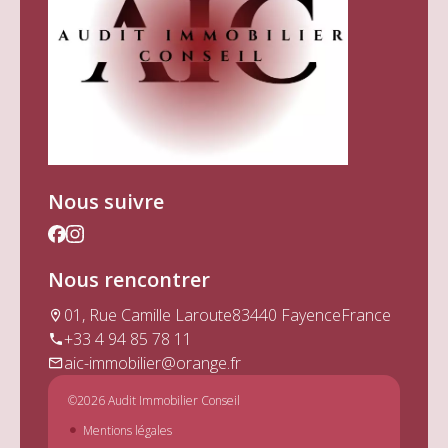
Nous suivre
Nous rencontrer
01, Rue Camille Laroute
83440 Fayence
France
+33 4 94 85 78 11
aic-immobilier@orange.fr
©2026 Audit Immobilier Conseil
Mentions légales